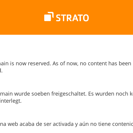
ain is now reserved. As of now, no content has been
.
main wurde soeben freigeschaltet. Es wurden noch k
interlegt.
ina web acaba de ser activada y aún no tiene conteni