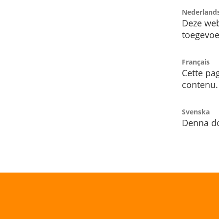
Nederland
Deze web
toegevoe
Français
Cette pag
contenu.
Svenska
Denna do