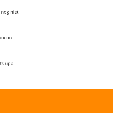
 nog niet
 aucun
ts upp.